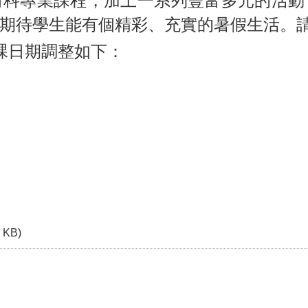
術科專業課程，加上一系列豐富多元的活動
期待學生能有個精彩、充實的暑假生活。
課日期調整如下
：
3 KB)