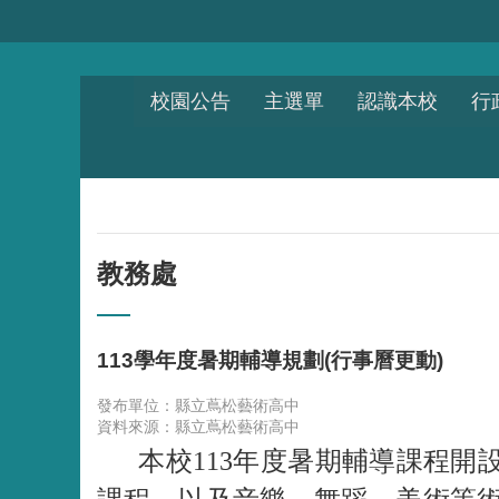
跳到主要內容區塊
校園公告
主選單
認識本校
行
教務處
113學年度暑期輔導規劃(行事曆更動)
發布單位：縣立蔦松藝術高中
資料來源：縣立蔦松藝術高中
本校113年度暑期輔導課程開設