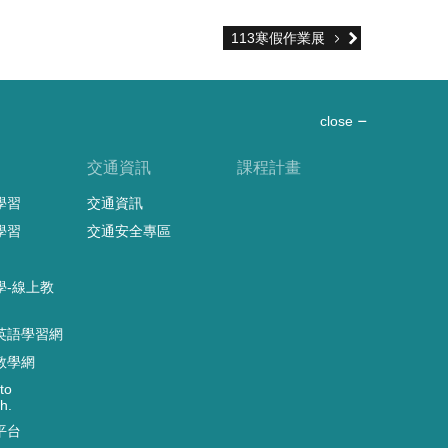
113寒假作業展
close
習
交通資訊
課程計畫
學習
交通資訊
學習
交通安全專區
學-線上教
英語學習網
教學網
to
h.
平台