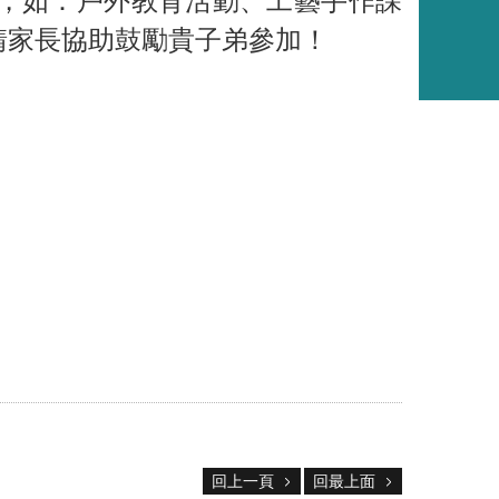
，如：戶外教育活動、工藝手作課
請家長協助鼓勵貴子弟參加！
回上一頁
回最上面