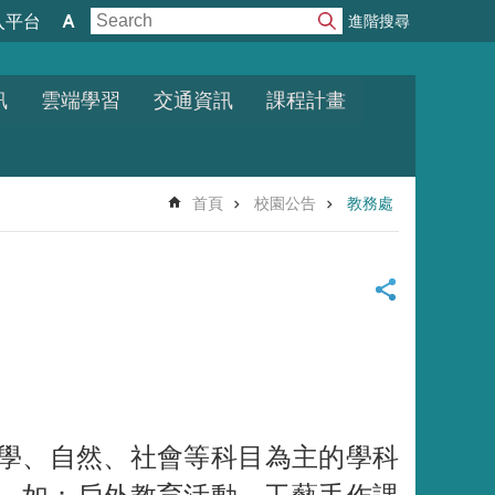
進階搜尋
入平台
訊
雲端學習
交通資訊
課程計畫
首頁
校園公告
教務處
學、自然、社會等科目為主的學科