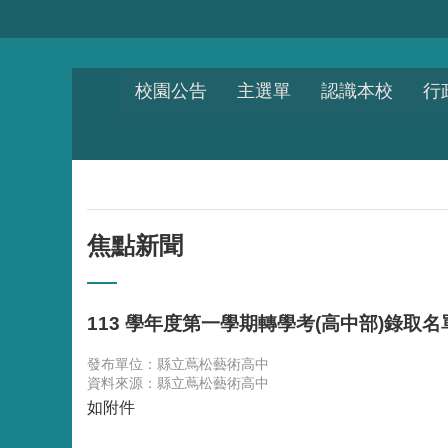
跳到主要內容區塊
校園公告
主選單
認識本校
行
焦點新聞
113 學年度第一學期轉學考(高中部)錄取名
發布單位：縣立蔦松藝術高中
資料來源：縣立蔦松藝術高中
如附件