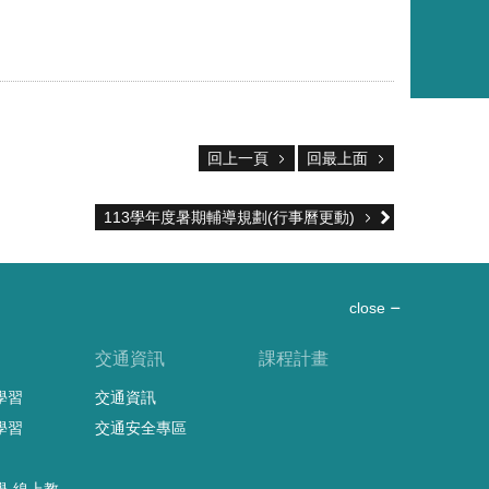
回上一頁
回最上面
113學年度暑期輔導規劃(行事曆更動)
close
習
交通資訊
課程計畫
學習
交通資訊
學習
交通安全專區
學-線上教