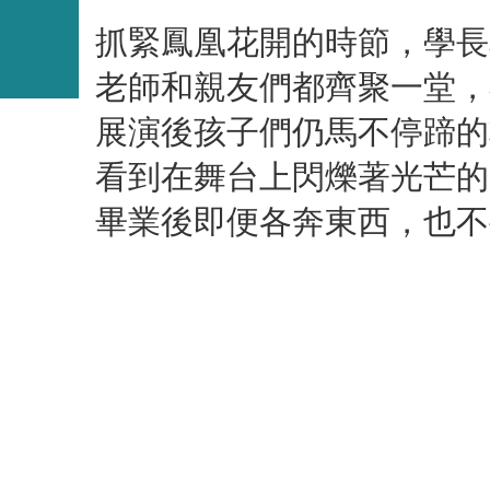
抓緊鳳凰花開的時節，學長
老師和親友們都齊聚一堂，
展演後孩子們仍馬不停蹄的
看到在舞台上閃爍著光芒的
畢業後即便各奔東西，也不