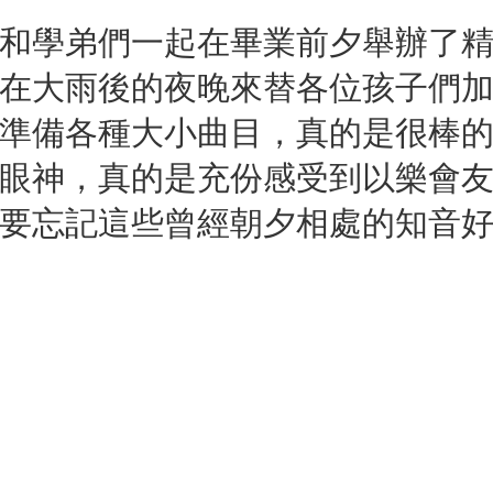
和學弟們一起在畢業前夕舉辦了
在大雨後的夜晚來替各位孩子們加
準備各種大小曲目，真的是很棒
眼神，真的是充份感受到以樂會友
要忘記這些曾經朝夕相處的知音