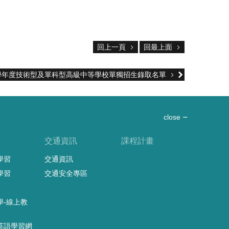
回上一頁
回最上面
5學年度技術型及單科型高級中等學校單獨招生錄取名單
close
習
交通資訊
課程計畫
學習
交通資訊
學習
交通安全專區
學-線上教
英語學習網