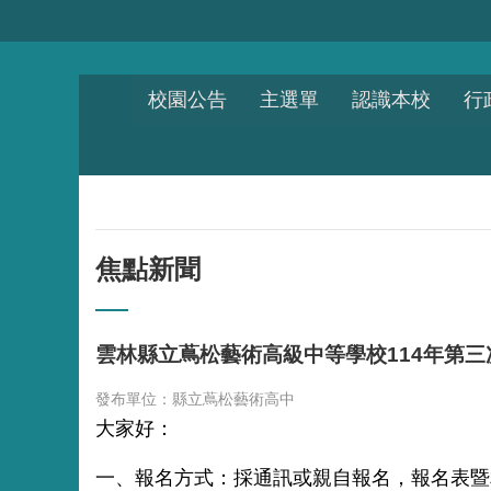
跳到主要內容區塊
校園公告
主選單
認識本校
行
焦點新聞
雲林縣立蔦松藝術高級中等學校114年第
發布單位：縣立蔦松藝術高中
大家好：
一、報名方式：採通訊或親自報名，
報名表暨