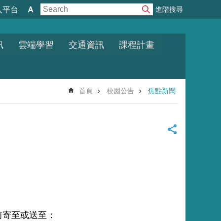
進階搜尋
入平台
訊
雲端學習
交通資訊
課程計畫
首頁
校園公告
焦點新聞
前寄至或送至：