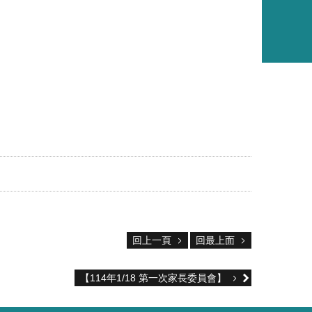
回上一頁
回最上面
【114年1/18 第一次家長委員會】