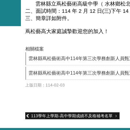
雲林縣立蔦松藝術高級中學（
水林鄉松
114
2
12
(
)
14
二、面試時間：
年
月
日
三
下午
三、簡章詳如附件。
蔦松藝高大家庭誠摯歡迎您的加入！
相關檔案
雲林縣蔦松藝術高中114年第三次學務創新人員甄
雲林縣蔦松藝術高中114年第三次學務創新人員甄
上版日期：114-02-03
113學年上學期-高中學期成績不及格補考名單