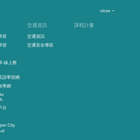
close
習
交通資訊
課程計畫
學習
交通資訊
學習
交通安全專區
學-線上教
英語學習網
教學網
to
h.
平台
ei City
ud