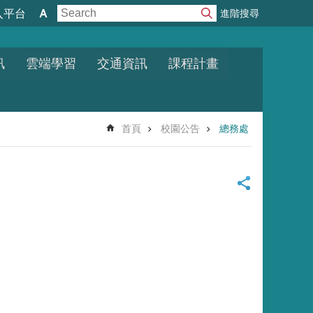
進階搜尋
入平台
訊
雲端學習
交通資訊
課程計畫
首頁
校園公告
總務處