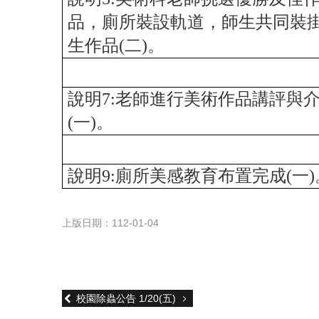
品，廁所裝設軌道，師生共同裝
生作品(二)。
說明7:老師進行美術作品講評與
(一)。
說明9:廁所美感教育布置完成(一)
上版日期：112-01-04
校園除蟲公告 1/20(五)