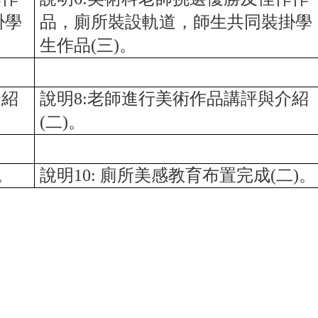
掛學
品，廁所裝設軌道，師生共同裝掛學
生作品(三)。
介紹
說明8:老師進行美術作品講評與介紹
(二)。
。
說明10: 廁所美感教育布置完成(二)。