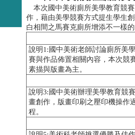
本次國中美術廁所美學教育競賽
作，藉由美學競賽方式
提生
學生創
白相間之
馬賽
克廁所增添不一樣的
說明1:國中美術老師討論廁所美
賽與作品佈置相關內容，本次競
素描與版畫為主。
說明3:國中美術辦理美學教育競賽
畫創作，版畫印刷之壓印機操作
程。
說明5:美術科老師挑選優勝及佳