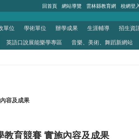
回首頁
網站導覽
雲林縣教育網
校網登
政單位
學術單位
辦學成果
生涯輔導
招生資
英語口說展能樂學專區
音樂、美術、舞蹈新網站
施內容及成果
學教育競賽 實施內容及成果