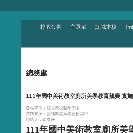
跳到主要內容區塊
校園公告
主選單
認識本校
行
總務處
111年國中美術教室廁所美學教育競賽 實
發布單位：縣立蔦松藝術高中
資料來源：雲林縣立蔦松藝術高中
聯絡人：陳春任
111
年國中美術教室廁所美