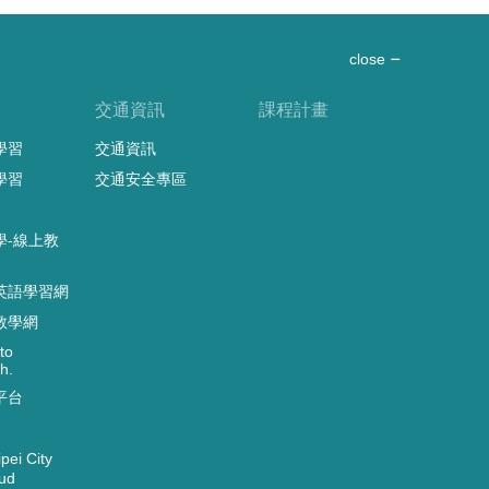
close
習
交通資訊
課程計畫
學習
交通資訊
學習
交通安全專區
學-線上教
英語學習網
教學網
to
h.
平台
ei City
ud