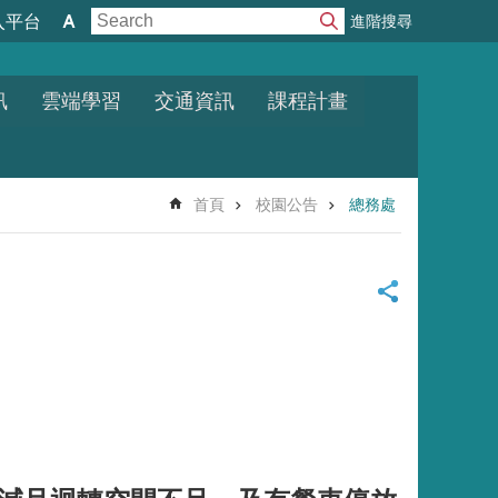
進階搜尋
入平台
訊
雲端學習
交通資訊
課程計畫
首頁
校園公告
總務處