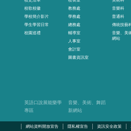
校歌校徽
教務處
音樂科
學校簡介影片
學務處
普通科
學生學習日常
總務處
傳統技藝
校園巡禮
輔導室
音樂、美
網站
人事室
會計室
圖書資訊室
英語口說展能樂學
音樂、美術、舞蹈
專區
新網站
網站資料開放宣告
隱私權宣告
資訊安全政策