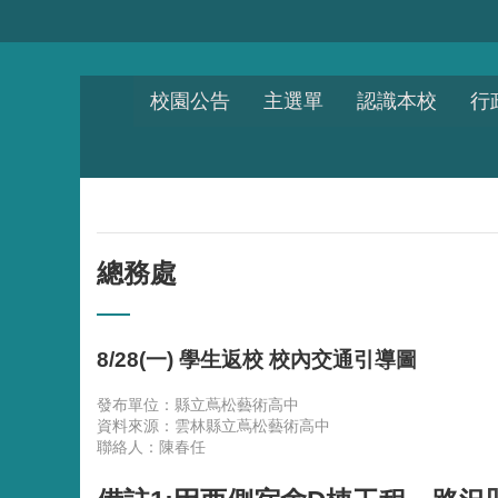
跳到主要內容區塊
校園公告
主選單
認識本校
行
總務處
8/28(一) 學生返校 校內交通引導圖
發布單位：縣立蔦松藝術高中
資料來源：雲林縣立蔦松藝術高中
聯絡人：陳春任