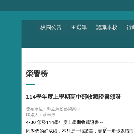
跳到主要內容區塊
校園公告
主選單
認識本校
行
榮譽榜
114學年度上學期高中部收藏證書頒發
發布單位：縣立蔦松藝術高中
聯絡人：莊奉殷
4/30 頒發114學年度上學期收藏證書～
同學們的好成績，不只是一張證書，更是一步步累積而