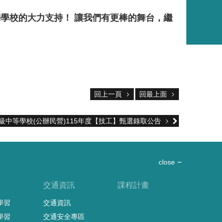
學校的大力支持！ 讓我們有更棒的舞台，繼
回上一頁
回最上面
級中等學校(公辦民營)115年度【技工】甄選錄取公告
close
習
交通資訊
課程計畫
學習
交通資訊
學習
交通安全專區