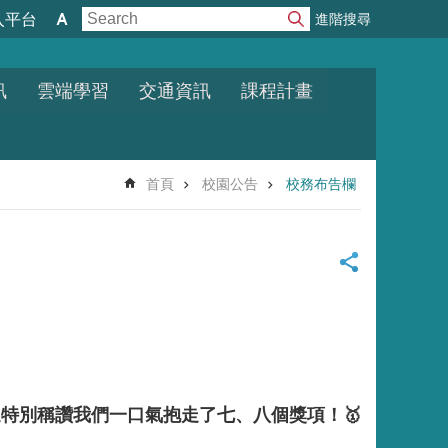
進階搜尋
入平台
訊
雲端學習
交通資訊
課程計畫
首頁
校園公告
校務布告欄
特別稱讚我們一口氣抱走了七、八個獎項！🥇