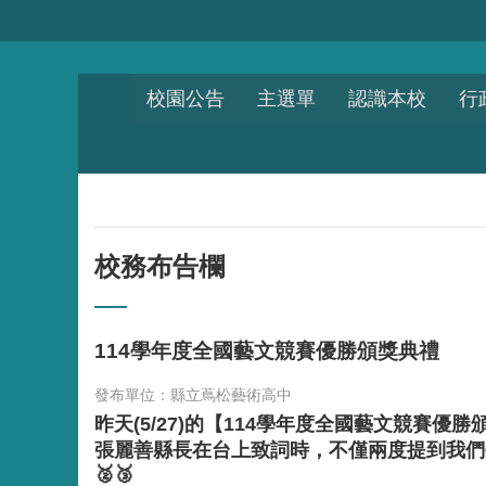
跳到主要內容區塊
校園公告
主選單
認識本校
行
校務布告欄
114學年度全國藝文競賽優勝頒獎典禮
發布單位：縣立蔦松藝術高中
昨天(5/27)的【114學年度全國藝文競賽
張麗善縣長在台上致詞時，不僅兩度提到我們
🥈🥉