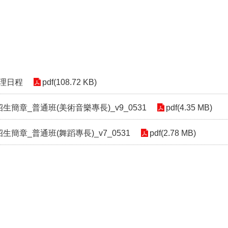
理日程
pdf(108.72 KB)
簡章_普通班(美術音樂專長)_v9_0531
pdf(4.35 MB)
簡章_普通班(舞蹈專長)_v7_0531
pdf(2.78 MB)