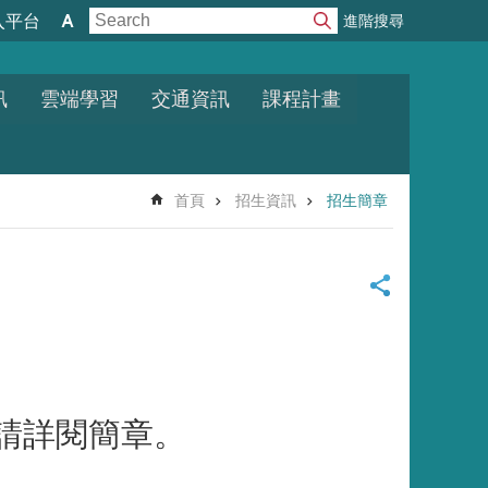
進階搜尋
入平台
訊
雲端學習
交通資訊
課程計畫
首頁
招生資訊
招生簡章
請詳閱簡章。