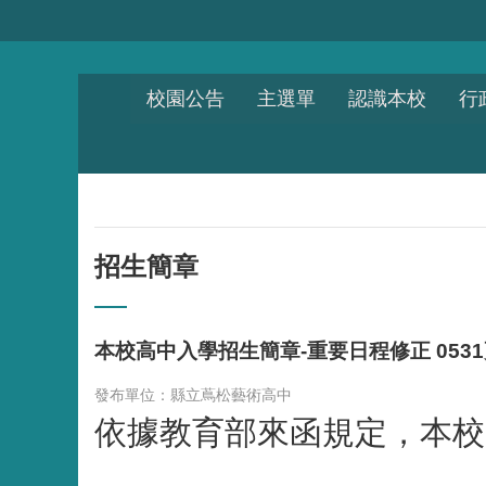
跳到主要內容區塊
校園公告
主選單
認識本校
行
招生簡章
本校高中入學招生簡章-重要日程修正 053
發布單位：縣立蔦松藝術高中
依據教育部來函規定，本校