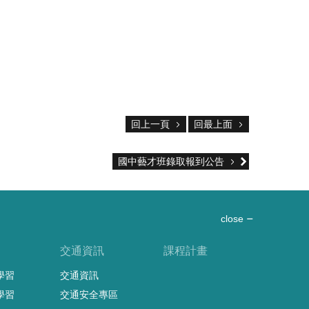
回上一頁
回最上面
國中藝才班錄取報到公告
close
習
交通資訊
課程計畫
學習
交通資訊
學習
交通安全專區