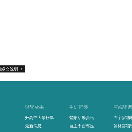
績繳交說明
辦學成果
生涯輔導
雲端學
升高中大學榜單
營隊活動資訊
力宇雲端
最新消息
自主學習專區
翰林雲端