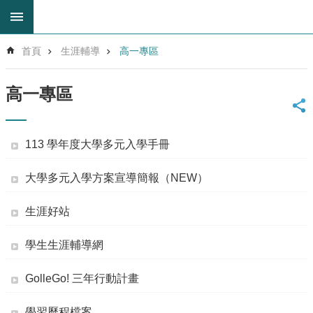
跳到主要內容區塊
進
首頁
生涯輔導
高一專區
階
搜
尋
高一專區
回
首
頁
113 學年度大學多元入學手冊
網
站
大學多元入學方案宣導簡報（NEW）
導
覽
生涯好站
雲
林
學生生涯輔導網
縣
教
GolleGo! 三年行動計畫
育
網
學習歷程檔案