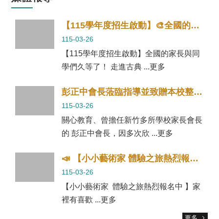
樂
學
【115學年度招生啟動】🎨全國的家長與同學們久等了！
專
115-03-26
區
【115學年度招生啟動】全國的家長與同
音
學們久等了！ 走進古典 ...更多
樂、
美
術、
彭正中會長蒞臨指導並致贈本校整車香甜的水果
舞
115-03-26
蹈
新
關心教育、曾擔任新竹多所學校家長會長
網
的 彭正中會長，因多次欣 ...更多
站
📣 【小小藝術家 體驗之旅熱烈報名中 🎨✨】
網
站
115-03-26
資
【小小藝術家 體驗之旅熱烈報名中 】家
料
裡有喜歡 ...更多
開
放
更多